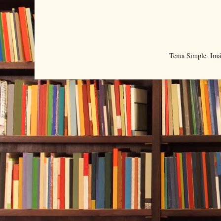
Tema Simple. Imá