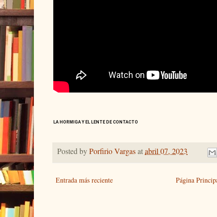
LA HORMIGA Y EL LENTE DE CONTACTO
Posted by
Porfirio Vargas
at
abril 07, 2023
Entrada más reciente
Página Princip