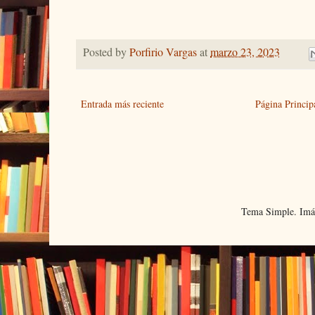
Posted by
Porfirio Vargas
at
marzo 23, 2023
Entrada más reciente
Página Princip
Tema Simple. Imá