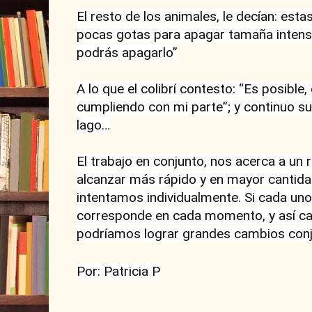
El resto de los animales, le decían: estas
pocas gotas para apagar tamaña intensid
podrás apagarlo”

A lo que el colibrí contesto: “Es posible,
cumpliendo con mi parte”; y continuo su 
lago…

El trabajo en conjunto, nos acerca a un 
alcanzar más rápido y en mayor cantidad
intentamos individualmente. Si cada uno 
corresponde en cada momento, y así ca
podríamos lograr grandes cambios conju
Por: Patricia P