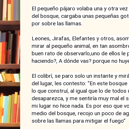
El pequeño pájaro volaba una y otra vez 
del bosque, cargaba unas pequeñas gota
por sobre las llamas.

Leones, Jirafas, Elefantes y otros, aso
mirar al pequeño animal, en tan asombr
buen rato de observarlo,uno de ellos le 
haciendo?, A dónde vas? porque no huye
El colibrí, se paro solo un instante y mi
del lugar, les contesto: “En este bosque 
lo que construí, al igual que lo de todos
desaparezca, y me sentiría muy mal el 
mi lugar no hice nada. Es por eso que vo
medio del bosque, recojo un poco de agua
sobre las llamas para mitigar el fuego”
