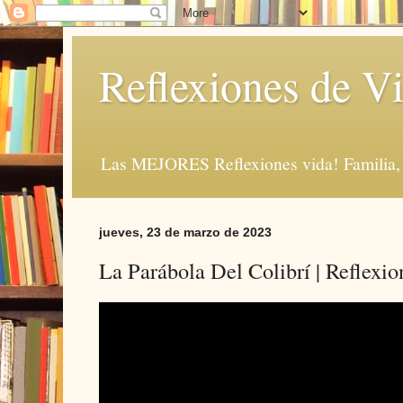
Reflexiones de Vi
Las MEJORES Reflexiones vida! Familia, 
jueves, 23 de marzo de 2023
La Parábola Del Colibrí | Reflexio