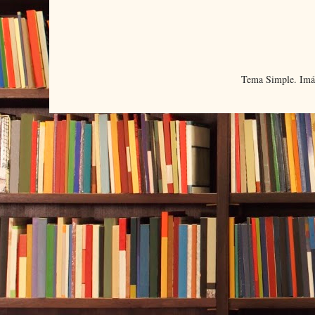
Tema Simple. Imá