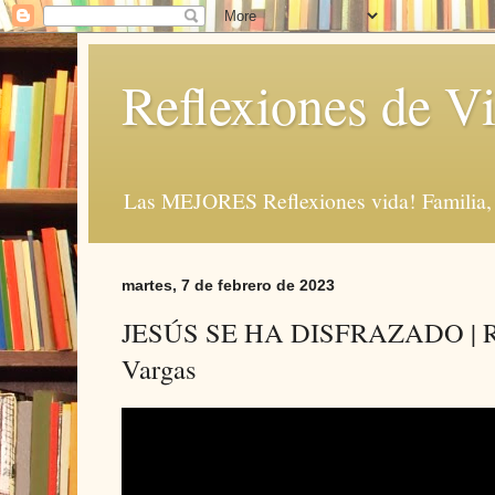
Reflexiones de Vi
Las MEJORES Reflexiones vida! Familia, 
martes, 7 de febrero de 2023
JESÚS SE HA DISFRAZADO | Refl
Vargas