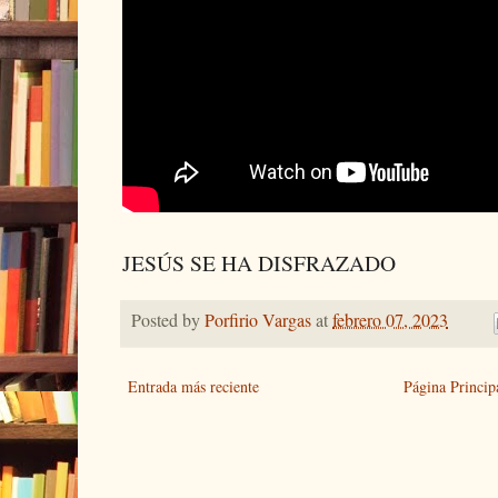
JESÚS SE HA DISFRAZADO
Posted by
Porfirio Vargas
at
febrero 07, 2023
Entrada más reciente
Página Princip