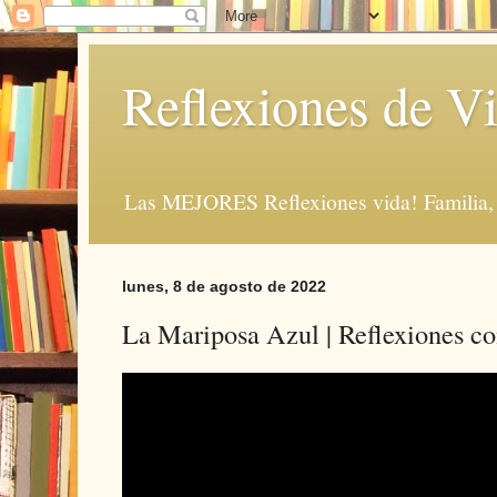
Reflexiones de Vi
Las MEJORES Reflexiones vida! Familia, 
lunes, 8 de agosto de 2022
La Mariposa Azul | Reflexiones co