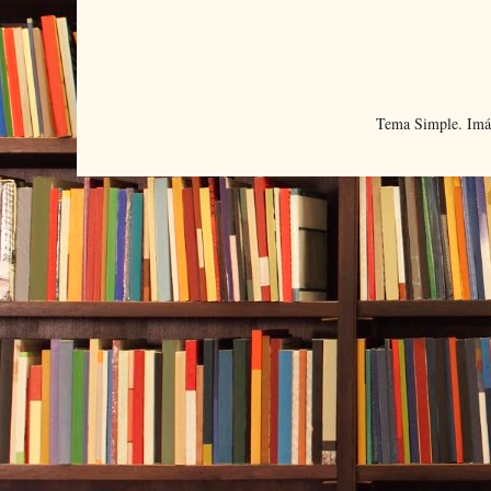
Tema Simple. Imá