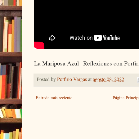
La Mariposa Azul | Reflexiones con Porfir
Posted by
Porfirio Vargas
at
agosto 08, 2022
Entrada más reciente
Página Princip