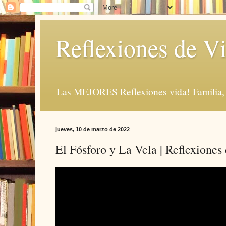
Reflexiones de Vi
Las MEJORES Reflexiones vida! Familia, 
jueves, 10 de marzo de 2022
El Fósforo y La Vela | Reflexiones 