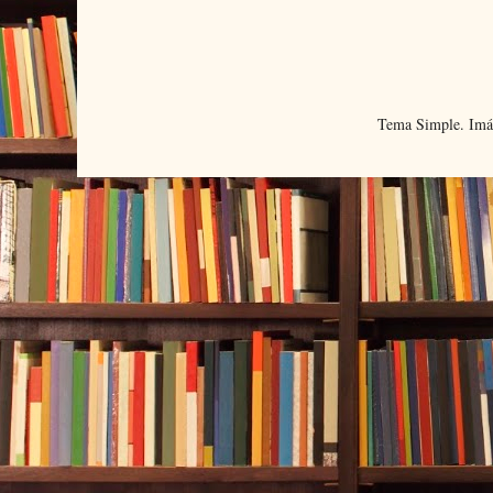
Tema Simple. Imá