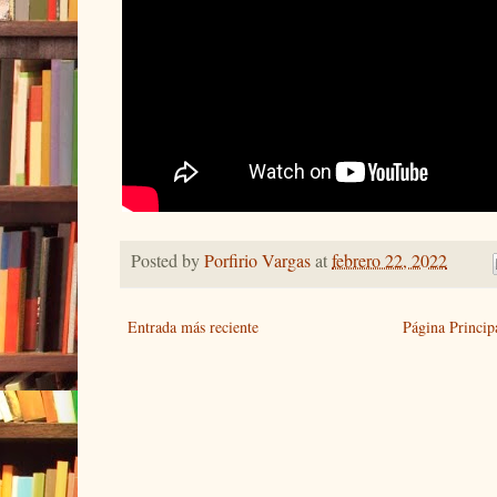
Posted by
Porfirio Vargas
at
febrero 22, 2022
Entrada más reciente
Página Princip