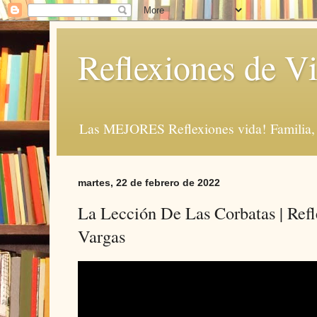
Reflexiones de Vi
Las MEJORES Reflexiones vida! Familia, 
martes, 22 de febrero de 2022
La Lección De Las Corbatas | Refl
Vargas