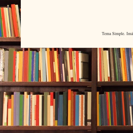
Tema Simple. Imá