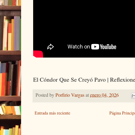
El Cóndor Que Se Creyó Pavo | Reflexione
Posted by
Porfirio Vargas
at
enero 04, 2026
Entrada más reciente
Página Princip