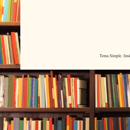
Tema Simple. Imá