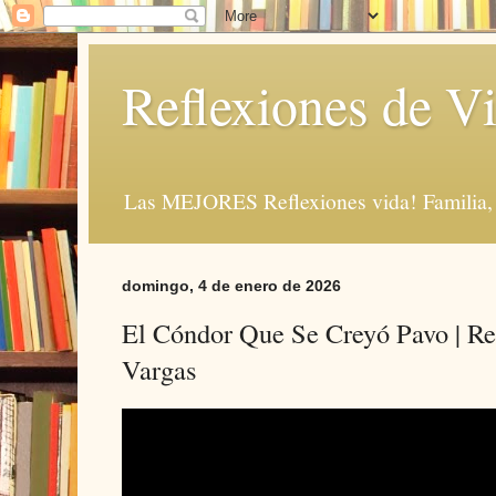
Reflexiones de Vi
Las MEJORES Reflexiones vida! Familia, 
domingo, 4 de enero de 2026
El Cóndor Que Se Creyó Pavo | Ref
Vargas