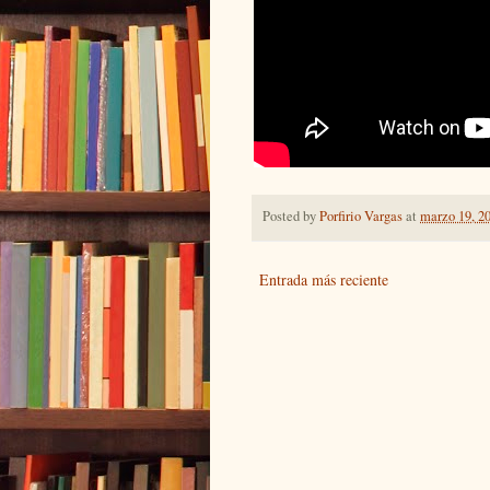
Posted by
Porfirio Vargas
at
marzo 19, 2
Entrada más reciente