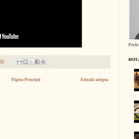
Porfi
REFL
025
Página Principal
Entrada antigua