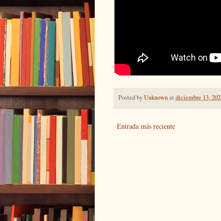
Posted by
Unknown
at
diciembre 13, 202
Entrada más reciente