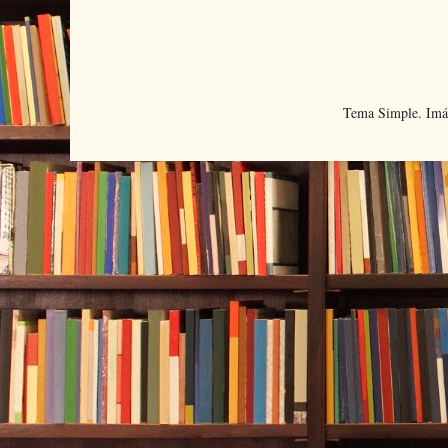
Tema Simple. Imá