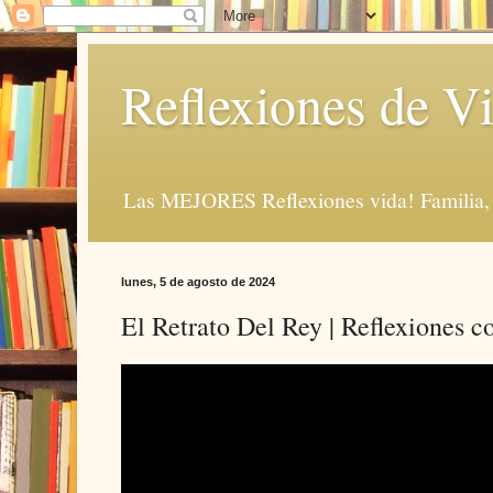
Reflexiones de Vi
Las MEJORES Reflexiones vida! Familia, 
lunes, 5 de agosto de 2024
El Retrato Del Rey | Reflexiones c