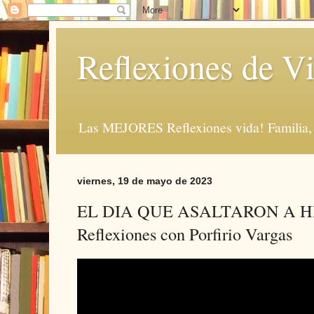
Reflexiones de Vi
Las MEJORES Reflexiones vida! Familia, 
viernes, 19 de mayo de 2023
EL DIA QUE ASALTARON A 
Reflexiones con Porfirio Vargas