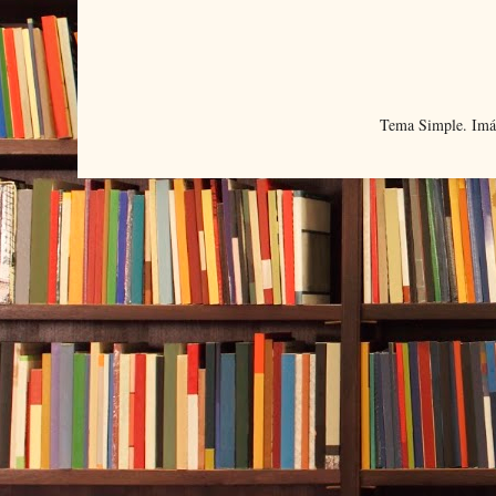
Tema Simple. Imá