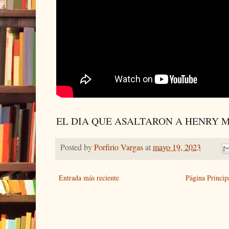
EL DIA QUE ASALTARON A HENRY
Posted by
Porfirio Vargas
at
mayo 19, 2023
Entrada más reciente
Página Princip