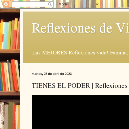
Reflexiones de Vi
Las MEJORES Reflexiones vida! Familia, 
martes, 25 de abril de 2023
TIENES EL PODER | Reflexiones c