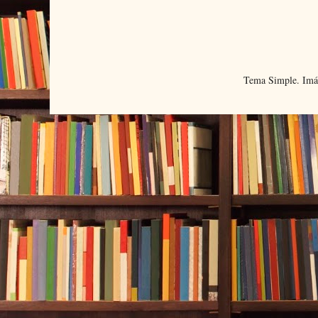
Tema Simple. Imá