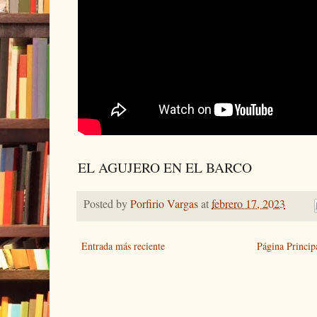
EL AGUJERO EN EL BARCO
Posted by
Porfirio Vargas
at
febrero 17, 2023
Entrada más reciente
Página Princip