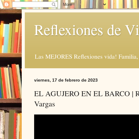
Reflexiones de Vi
Las MEJORES Reflexiones vida! Familia, 
viernes, 17 de febrero de 2023
EL AGUJERO EN EL BARCO | Refl
Vargas