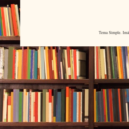
Tema Simple. Imá