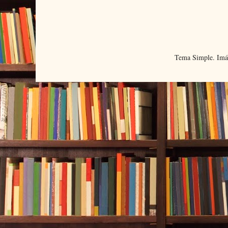
Tema Simple. Imá