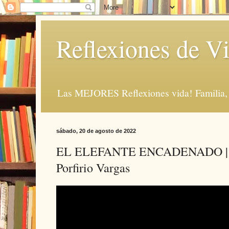
Reflexiones de Vi
Las MEJORES Reflexiones vida! Familia, 
sábado, 20 de agosto de 2022
EL ELEFANTE ENCADENADO | Re
Porfirio Vargas