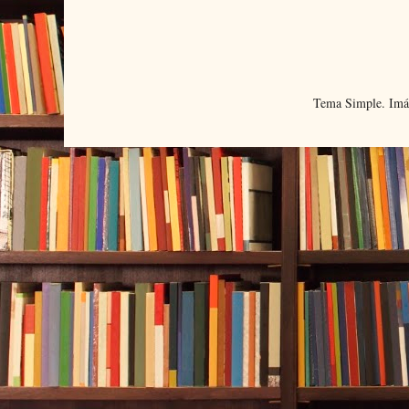
Tema Simple. Imá