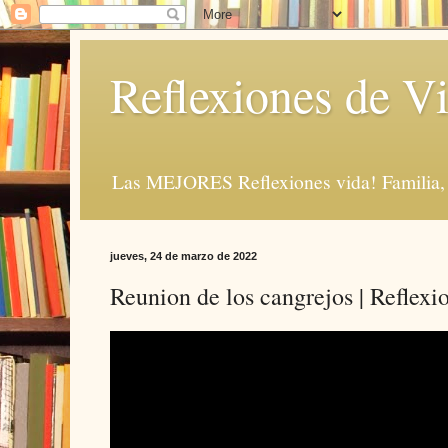
Reflexiones de Vi
Las MEJORES Reflexiones vida! Familia, 
jueves, 24 de marzo de 2022
Reunion de los cangrejos | Reflexi