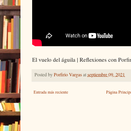
El vuelo del águila | Reflexiones con Porfi
Posted by
Porfirio Vargas
at
septiembre 09, 2021
Entrada más reciente
Página Princip