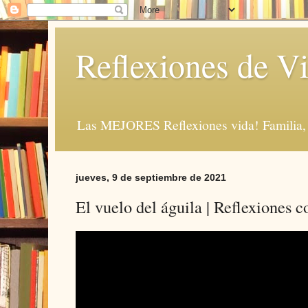
Reflexiones de Vi
Las MEJORES Reflexiones vida! Familia, 
jueves, 9 de septiembre de 2021
El vuelo del águila | Reflexiones c