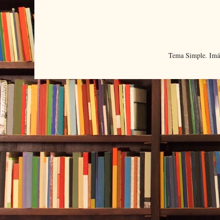
Tema Simple. Imá