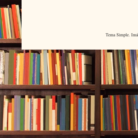
Tema Simple. Imá