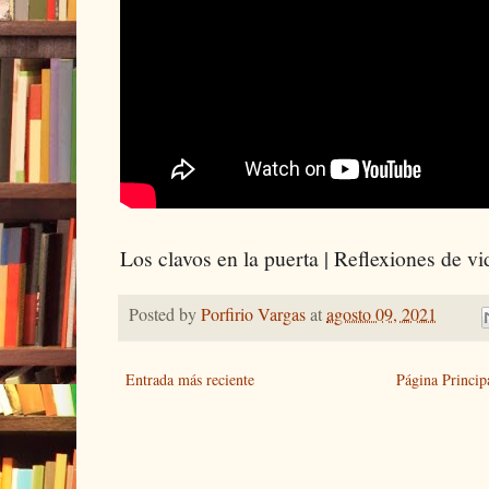
Los clavos en la puerta | Reflexiones de vi
Posted by
Porfirio Vargas
at
agosto 09, 2021
Entrada más reciente
Página Princip