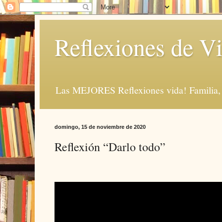
Reflexiones de Vi
Las MEJORES Reflexiones vida! Familia, 
domingo, 15 de noviembre de 2020
Reflexión “Darlo todo”