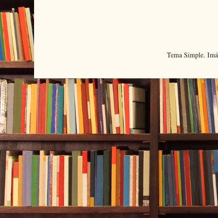
Tema Simple. Imá